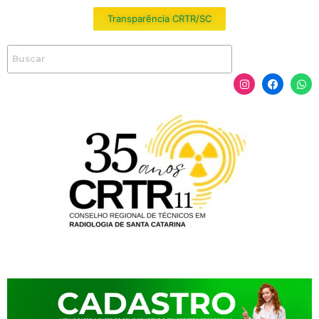
Transparência CRTR/SC