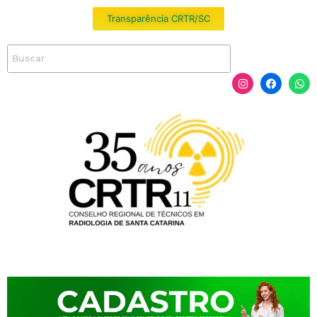
Transparência CRTR/SC