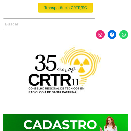
Transparência CRTR/SC