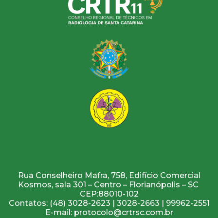
Rua Conselheiro Mafra, 758, Edifício Comercial
Kosmos, sala 301 – Centro – Florianópolis – SC
CEP:88010-102
Contatos: (48) 3028-2623 | 3028-2663 | 99962-2551
E-mail: protocolo@crtrsc.com.br