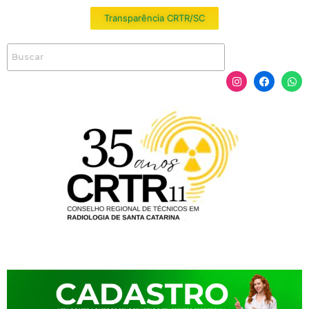
Transparência CRTR/SC