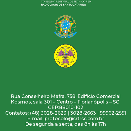
Rua Conselheiro Mafra, 758, Edifício Comercial
Kosmos, sala 301 – Centro – Florianópolis – SC
CEP:88010-102
Contatos: (48) 3028-2623 | 3028-2663 | 99962-2551
E-mail: protocolo@crtrsc.com.br
De segunda a sexta, das 8h às 17h