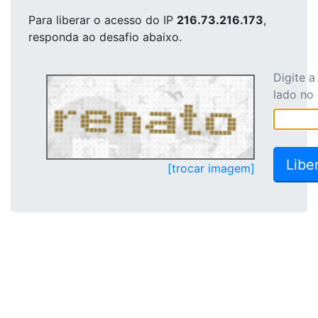
Para liberar o acesso
do IP
216.73.216.173
,
responda ao desafio abaixo.
Digite 
lado no
[trocar imagem]