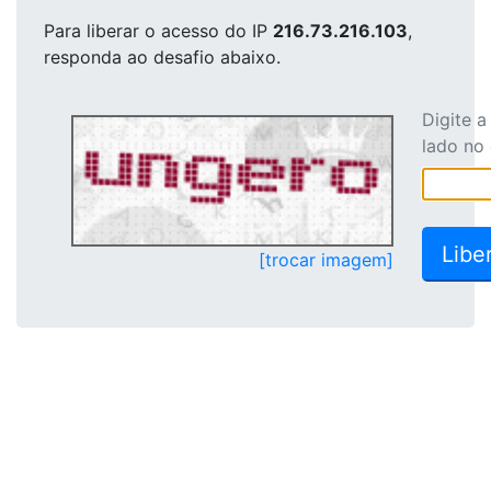
Para liberar o acesso
do IP
216.73.216.103
,
responda ao desafio abaixo.
Digite 
lado no
[trocar imagem]