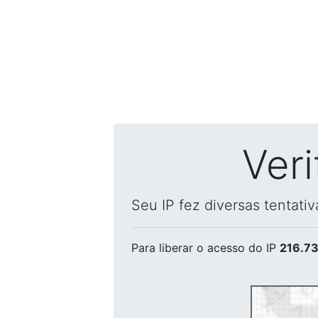
Ver
Seu IP fez diversas tentati
Para liberar o acesso
do IP
216.73