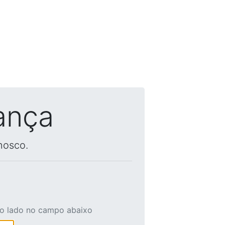
ança
nosco.
ao lado no campo abaixo