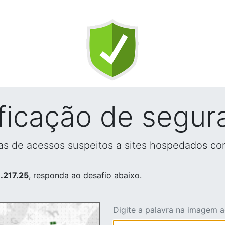
ificação de segur
vas de acessos suspeitos a sites hospedados co
.217.25
, responda ao desafio abaixo.
Digite a palavra na imagem 