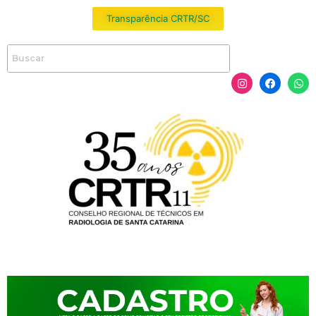
Transparência CRTR/SC